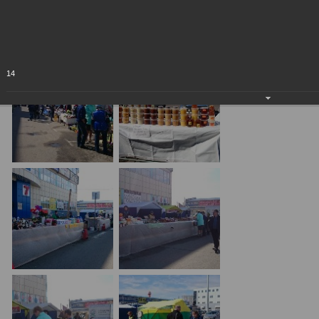
Ярмарка на Сотке (г. Кемерово) 30.04.2016 год
30.04.2016
14