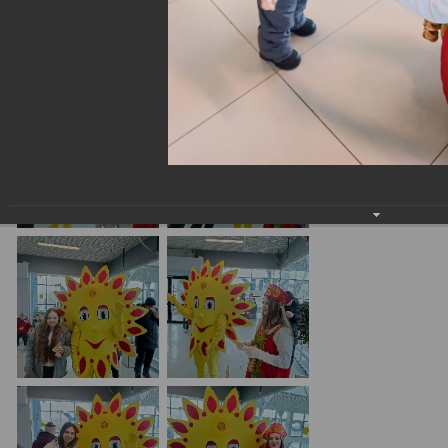
Масленица в ТЦ "Спутник" г. Юрга
18.03.2024