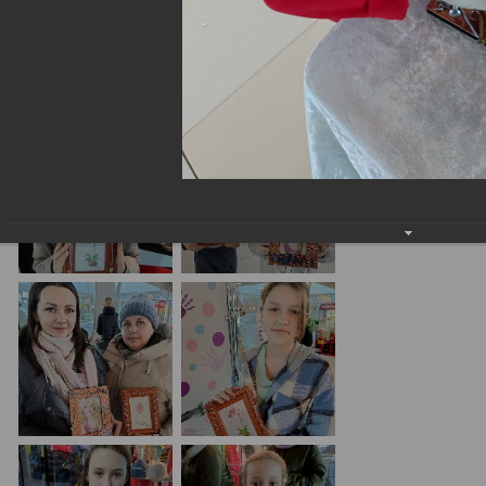
23 февраля в ТЦ "Спутник" г. Юрга
26.02.2024
Мастер-класс