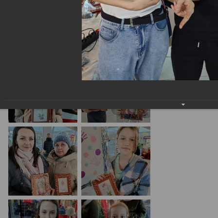
23 февраля в ТЦ "Спутник" г. Юрга
26.02.2024
Мастер-класс