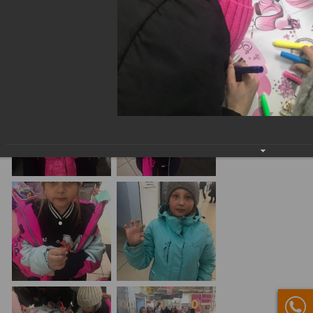
мастер-класс по оформлению деревянного значка Хагги
Вагги в ТЦ "Спутник" г. Топки
24.03.2023