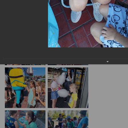
День Рождения ТЦ "Спутник" г. Саяногорск 7 лет
29.07.2022