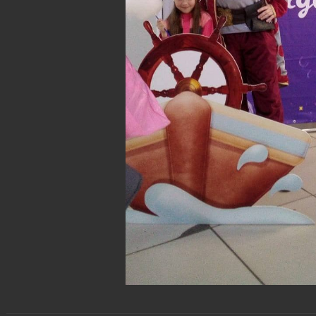
День Рождения ТЦ "Спутник" г.Топки
28.06.2021