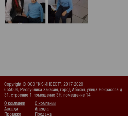
Copyright © ООО "КК-ИНВЕСТ", 2017-2020
655004, Республика Хакасия, город Абакан, улица Некрасова д.
31, строение 1, помещение 3Н, помещение 14
О компании
О компании
Аренда
Аренда
Продажа
Продажа
Покупка
Покупка
Тендеры
Тендеры