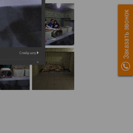
Слайд-шоу: