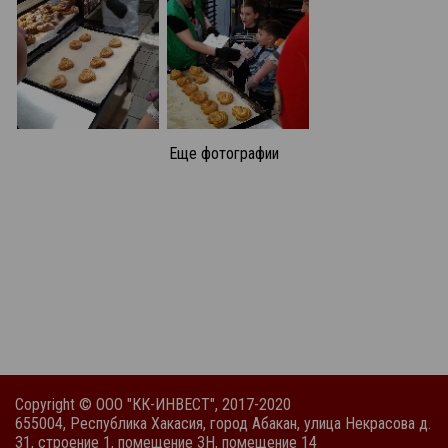
Еще фотографии
Copyright © ООО "КК-ИНВЕСТ", 2017-2020
655004, Республика Хакасия, город Абакан, улица Некрасова д.
31, строение 1, помещение 3Н, помещение 14