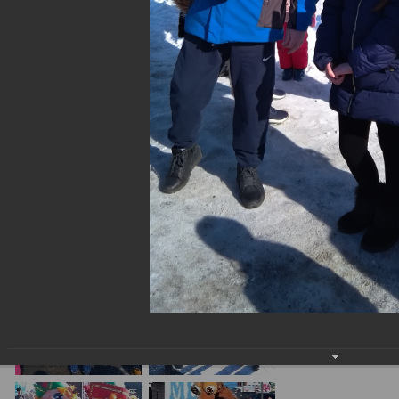
Широкая Масленица на Сотке
10.03.2019
Торговый парк "Сотка" на ул. Тухачевского в Кемерово, 9 марта
2019 года