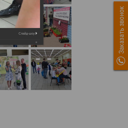
Слайд-шоу: