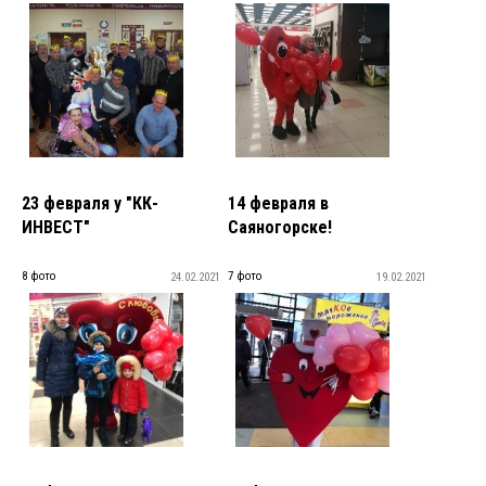
23 февраля у "КК-
14 февраля в
ИНВЕСТ"
Саяногорске!
8 фото
7 фото
24.02.2021
19.02.2021