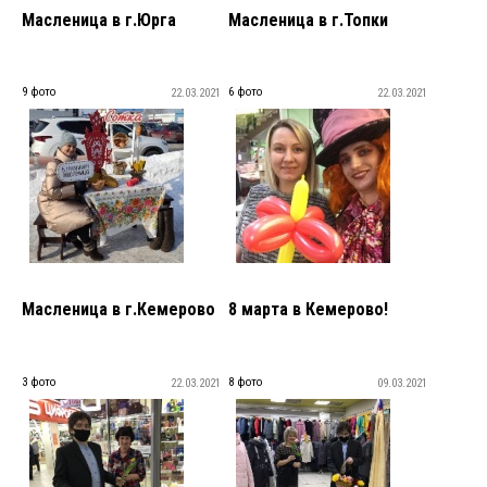
Масленица в г.Юрга
Масленица в г.Топки
9 фото
6 фото
22.03.2021
22.03.2021
Масленица в г.Кемерово
8 марта в Кемерово!
3 фото
8 фото
22.03.2021
09.03.2021