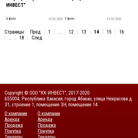
ИНВЕСТ"
6 фото
7 фото
23.02.2020
14.02.2020
Страницы:
Пред.
1
...
12
13
14
15
16
...
18
След.
Copyright © ООО "КК-ИНВЕСТ", 2017-2020
655004, Республика Хакасия, город Абакан, улица Некрасова д.
31, строение 1, помещение 3Н, помещение 14
О компании
О компании
Аренда
Аренда
Продажа
Продажа
Покупка
Покупка
Тендеры
Тендеры