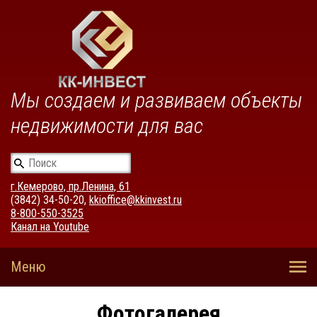
Мы создаем и развиваем объекты
недвижимости для вас
г.Кемерово, пр.Ленина, 61
(3842) 34-50-20,
kkioffice@kkinvest.ru
8-800-550-3525
Канал на Youtube
Фотогалерея