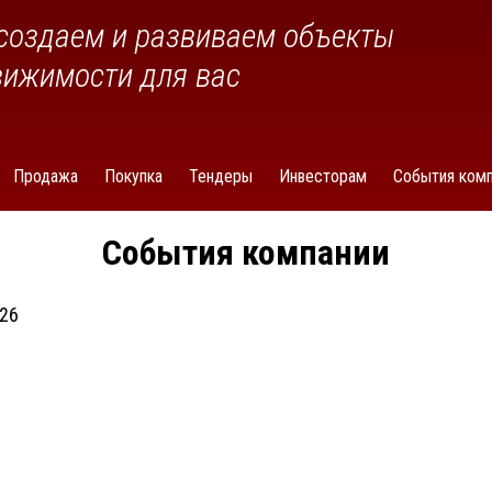
создаем и развиваем объекты
вижимости для вас
Продажа
Покупка
Тендеры
Инвесторам
События комп
События компании
026