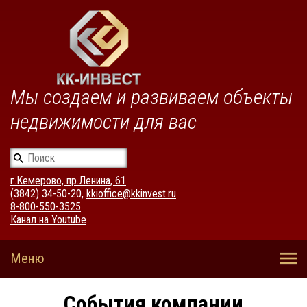
Мы создаем и развиваем объекты
недвижимости для вас
г.Кемерово, пр.Ленина, 61
(3842) 34-50-20,
kkioffice@kkinvest.ru
8-800-550-3525
Канал на Youtube
События компании