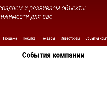
создаем и развиваем объекты
вижимости для вас
Продажа
Покупка
Тендеры
Инвесторам
События комп
События компании